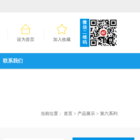
微
信
二
维
设为首页
加入收藏
码
联系我们
当前位置：
首页
>
产品展示
>
第六系列